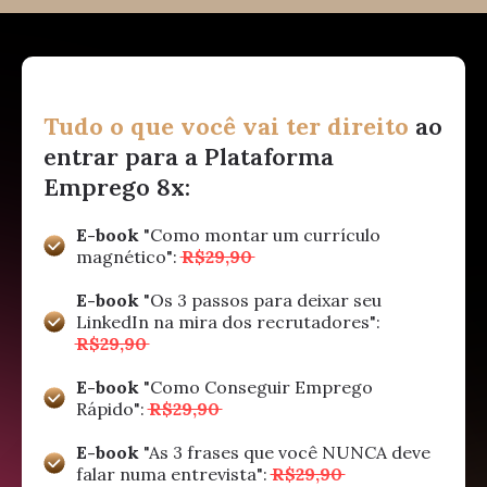
Tudo o que você vai ter direito
ao
entrar para a Plataforma
Emprego 8x:
E-book
"Como montar um currículo
magnético":
R$29,90
E-book
"Os 3 passos para deixar seu
LinkedIn na mira dos recrutadores":
R$29,90
E-book
"Como Conseguir Emprego
Rápido":
R$29,90
E-book
"As 3 frases que você NUNCA deve
falar numa entrevista":
R$29,90