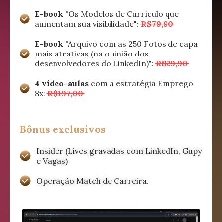
E-book
"Os Modelos de Currículo que
aumentam sua visibilidade":
R$79,90
E-book
"Arquivo com as 250 Fotos de capa
mais atrativas (na opinião dos
desenvolvedores do LinkedIn)":
R$29,90
4 vídeo-aulas
com a estratégia Emprego
8x:
R$197,00
Bônus exclusivos
Insider (Lives gravadas com LinkedIn, Gupy
e Vagas)
Operação Match de Carreira.