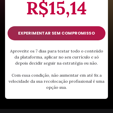
R$15,14
EXPERIMENTAR SEM COMPROMISSO
Aproveite os 7 dias para testar todo o conteúdo
da plataforma, aplicar no seu currículo e só
depois decidir seguir na estratégia ou não.
Com essa condição, não aumentar em até 8x a
velocidade da sua recolocação profissional é uma
opção sua.