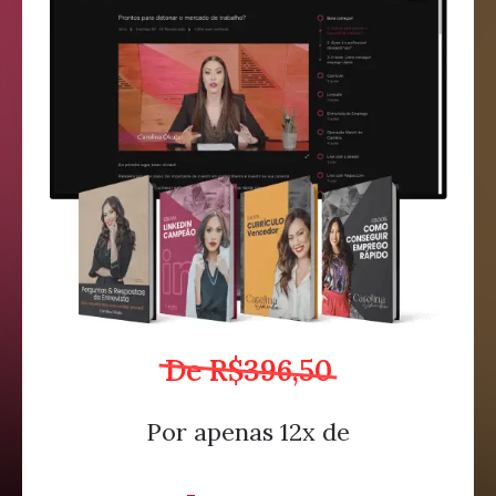
De R$396,50
Por apenas 12x de