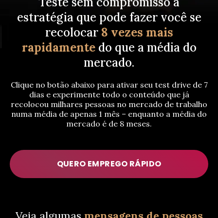
Teste sem compromisso a
estratégia que pode fazer você se
recolocar
8 vezes mais
rapidamente
do que a média do
mercado.
Clique no botão abaixo para ativar seu test drive de 7
dias e experimente todo o conteúdo que já
recolocou milhares pessoas no mercado de trabalho
numa média de apenas 1 mês – enquanto a média do
mercado é de 8 meses.
QUERO EMPREGO RÁPIDO
Veja algumas
mensagens de pessoas