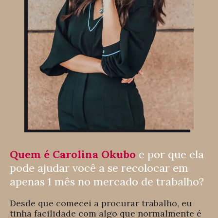
Quem é Carolina Okubo
e por que ela
pode ajudar você a se recolocar em
apenas 1 mês no mercado de trabalho?
Desde que comecei a procurar trabalho, eu
tinha facilidade com algo que normalmente é